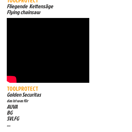
TOOLPROTECT
Fliegende Kettensäge
Flying chainsaw
TOOLPROTECT
Golden Securitas
das ist was für
AUVA
BG
SVLFG
...