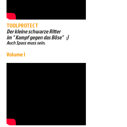
TOOLPROTECT
Der kleine schwarze Ritter
im " Kampf gegen das Böse" :)
Auch Spass muss sein.
Volume I