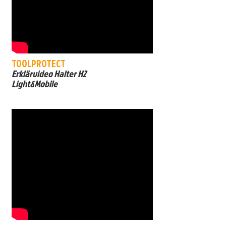
TOOLPROTECT
Erklärvideo Halter H2
Light&Mobile