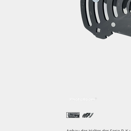
Anbau der Halter der Serie P, K