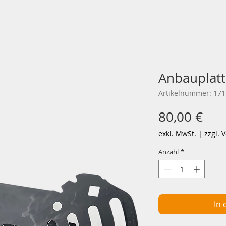
Anbauplatt
Artikelnummer: 17
Pre
80,00 €
exkl. MwSt.
|
zzgl. 
Anzahl
*
In