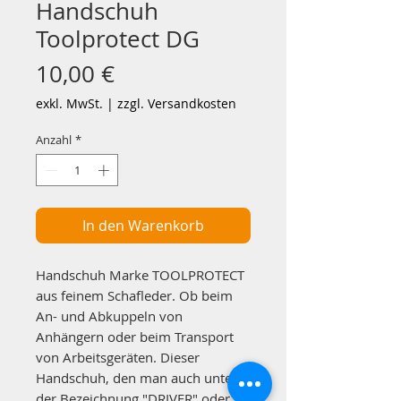
Handschuh
Toolprotect DG
Preis
10,00 €
exkl. MwSt.
|
zzgl. Versandkosten
Anzahl
*
In den Warenkorb
Handschuh Marke TOOLPROTECT
aus feinem Schafleder. Ob beim
An- und Abkuppeln von
Anhängern oder beim Transport
von Arbeitsgeräten. Dieser
Handschuh, den man auch unter
der Bezeichnung "DRIVER" oder