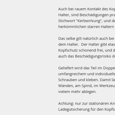
Auch bei rauem Kontakt des Kop
Halter, sind Beschädigungen pr
Stichwort "Kerbwirkung", und de
herkömmlichen starren Haltern 
Das selbe gilt natürlich auch b
dem Halter. Der Halter gibt elas
Kopfschutz schonend frei, und d
auch das Beschädigungsrisiko de
Geliefert wird das Teil im Doppe
umfangreichem und individuel
Schrauben und kleben. Damit lä
Wänden, am Spind, im Werkzeug
vielem mehr ablegen.
Achtung: nur zur stationären A
Ladegutsicherung für den Kopfsc