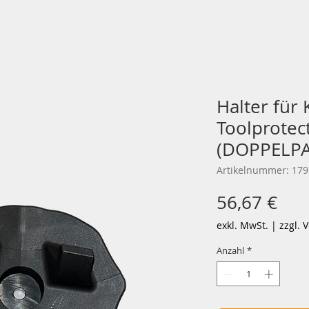
Halter für
Toolprotec
(DOPPELPAC
Artikelnummer: 17
Pre
56,67 €
exkl. MwSt.
|
zzgl. 
Anzahl
*