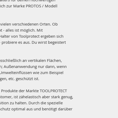
lich zur Marke PROTOS / Modell
vielen verschiedenen Orten. Ob
 - alles ist möglich. Mit
alter von Toolprotect ergeben sich
 probiere es aus. Du wirst begeistert
sschließlich an vertikalen Flächen,
en; Außenanwendung nur dann, wenn
 Umwelteinflüssen wie zum Beispiel
en, etc. geschützt ist.
ür Produkte der Markte TOOLPROTECT
mer, ist zähelastisch aber stark genug,
tion zu halten. Durch die spezielle
schutz optimal aus und benötigt darüber