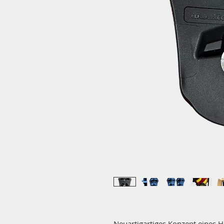
Neuartigartiges Konzept eines H