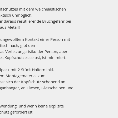
fschutzes mit dem weichelastischen
aktisch unmöglich.
r daraus resutlierende Bruchgefahr bei
aus Metall!
ei ungewolltem Kontakt einer Person mit
tisch nach, gibt den
as Verletzungsrisiko der Person, aber
s Kopfschutzes selbst, ist minimiert.
lpack mit 2 Stück Haltern inkl.
lem Montagematerial zum
sst sich der Kopfschutz schonend an
anhänger, an Fliesen, Glasscheiben und
nwendung, und wenn keine explizite
hutz gefordert ist.