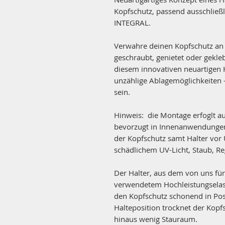
Kopfschutz, passend ausschließ
INTEGRAL.
Verwahre deinen Kopfschutz an 
geschraubt, genietet oder geklebt
diesem innovativen neuartigen H
unzählige Ablagemöglichkeiten -
sein.
Hinweis: die Montage erfoglt au
bevorzugt in Innenanwendung
der Kopfschutz samt Halter vor
schädlichem UV-Licht, Staub, Reg
Der Halter, aus dem von uns f
verwendetem Hochleistungselasto
den Kopfschutz schonend in Posi
Halteposition trocknet der Kopf
hinaus wenig Stauraum.